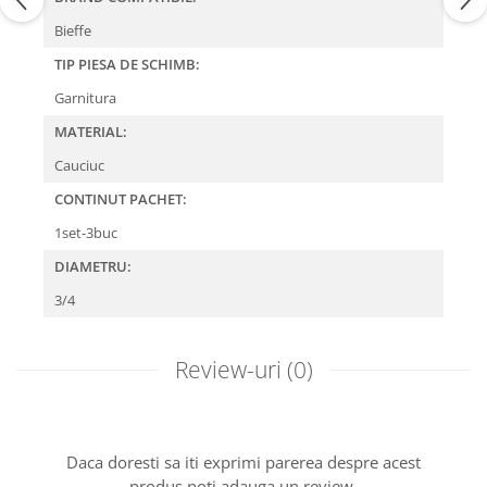
Bieffe
TIP PIESA DE SCHIMB:
Garnitura
MATERIAL:
Cauciuc
CONTINUT PACHET:
1set-3buc
DIAMETRU:
3/4
Review-uri
(0)
Daca doresti sa iti exprimi parerea despre acest
produs poti adauga un review.