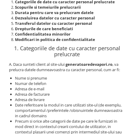
Categoriile de date cu caracter personal prelucrate
Scopurile si temeiurile prelucrarii
Durata pentru care va prelucram datele
Dezvaluirea datelor cu caracter personal
Transferul datelor cu caracter personal
Drepturile de care beneficiati
Confidentialitatea minorilor
Modificari in politica de confidentialitate
1. Categoriile de date cu caracter personal
prelucrate
A. Daca sunteti client al site-ului
generatoaredevapori.ro
, va
prelucra datele dumneavoastra cu caracter personal, cum ar fi:
Nume si prenume
Numar de telefon
Adresa de e-mail
Adresa de facturare
Adresa de livrare
Date referitoare la modul in care utilizati site-ul (de exemplu,
comportamentul /preferintele /obisnuintele dumneavoastra
in cadrul domains
Precum si orice alte categorii de date pe care le furnizati in
mod direct in contextul crearii contului de utilizator, in
contextul plasarii unei comenzi prin intermediul site-ului sau