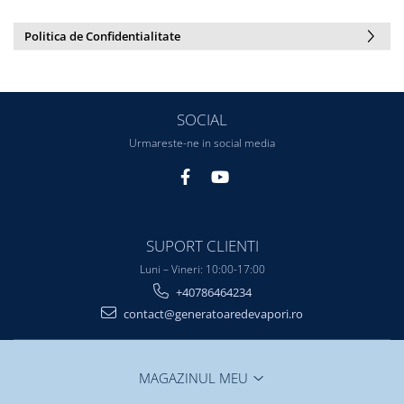
Politica de Confidentialitate
SOCIAL
Urmareste-ne in social media
SUPORT CLIENTI
Luni – Vineri: 10:00-17:00
+40786464234
contact@generatoaredevapori.ro
MAGAZINUL MEU