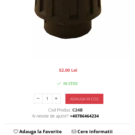
52,00 Lei
IN STOC
ADAUGA IN COS
Cod Produs:
C24B
Ai nevoie de ajutor?
+40786464234
Adauga la Favorite
Cere informatii