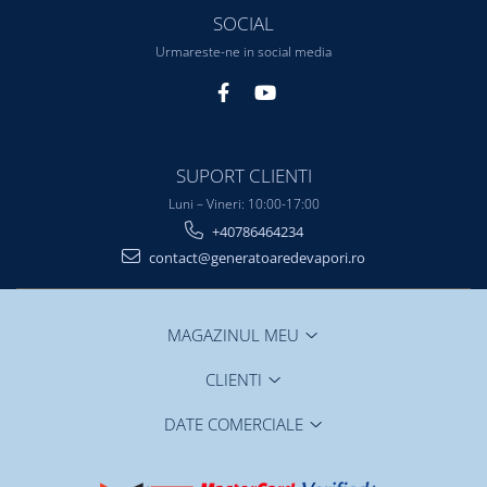
SOCIAL
Urmareste-ne in social media
SUPORT CLIENTI
Luni – Vineri: 10:00-17:00
+40786464234
contact@generatoaredevapori.ro
MAGAZINUL MEU
CLIENTI
DATE COMERCIALE