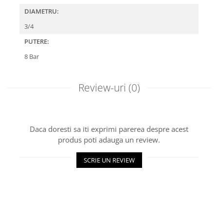
DIAMETRU:
3/4
PUTERE:
8 Bar
Review-uri
(0)
Daca doresti sa iti exprimi parerea despre acest
produs poti adauga un review.
SCRIE UN REVIEW