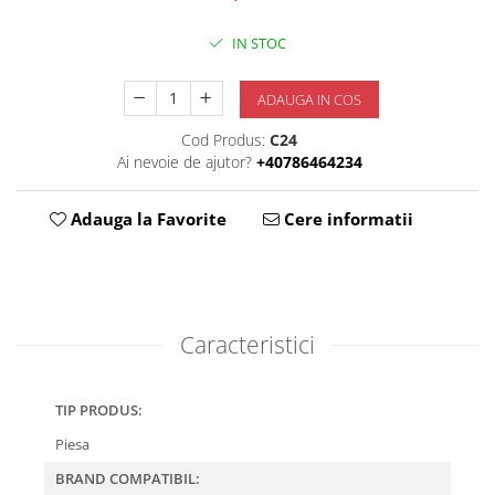
IN STOC
ADAUGA IN COS
Cod Produs:
C24
Ai nevoie de ajutor?
+40786464234
Adauga la Favorite
Cere informatii
Caracteristici
TIP PRODUS:
Piesa
BRAND COMPATIBIL: