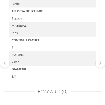
Bieffe
TIP PIESA DE SCHIMB:
Supapa
MATERIAL:
Inox
CONTINUT PACHET:
1
PUTERE:
7 Bar
DIAMETRU:
3/4
Review-uri
(0)