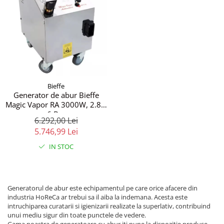
Bieffe
Generator de abur Bieffe
Magic Vapor RA 3000W, 2.8L,
6 Bar
6.292,00 Lei
5.746,99 Lei
IN STOC
Generatorul de abur este echipamentul pe care orice afacere din
industria HoReCa ar trebui sa il aiba la indemana. Acesta este
intruchiparea curatarii si igienizarii realizate la superlativ, contribuind
unui mediu sigur din toate punctele de vedere.