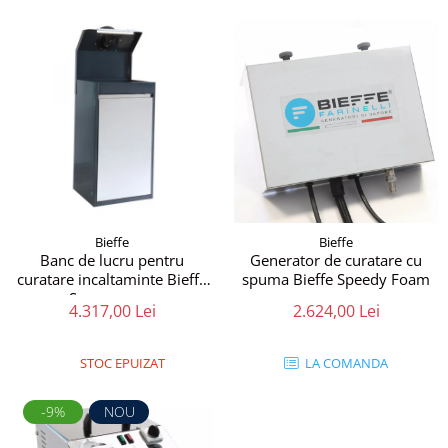
Bieffe
Bieffe
Banc de lucru pentru
Generator de curatare cu
curatare incaltaminte Bieffe
spuma Bieffe Speedy Foam
Scarpavapor
4.317,00 Lei
2.624,00 Lei
STOC EPUIZAT
LA COMANDA
-9%
NOU