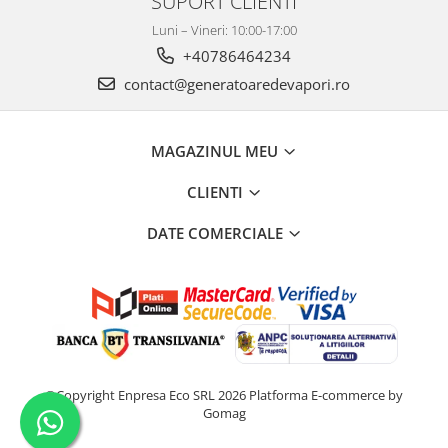
SUPORT CLIENTI
Luni – Vineri: 10:00-17:00
+40786464234
contact@generatoaredevapori.ro
MAGAZINUL MEU
CLIENTI
DATE COMERCIALE
©Copyright Enpresa Eco SRL 2026
Platforma E-commerce by
Gomag