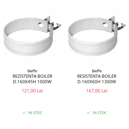
Bieffe
Bieffe
REZISTENTA BOILER
RESISTENTA BOILER
D.160X45H 1000W
D.160X60H 1300W
121,00 Lei
167,00 Lei
IN STOC
IN STOC