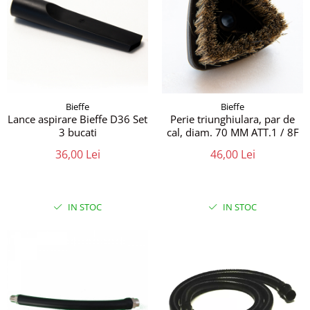
Bieffe
Bieffe
Lance aspirare Bieffe D36 Set
Perie triunghiulara, par de
3 bucati
cal, diam. 70 MM ATT.1 / 8F
36,00 Lei
46,00 Lei
IN STOC
IN STOC