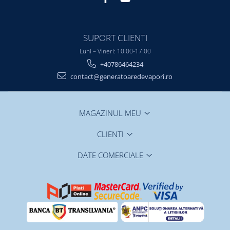
SUPORT CLIENTI
Luni – Vineri: 10:00-17:00
+40786464234
contact@generatoaredevapori.ro
MAGAZINUL MEU
CLIENTI
DATE COMERCIALE