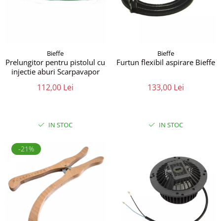
Bieffe
Bieffe
Prelungitor pentru pistolul cu
Furtun flexibil aspirare Bieffe
injectie aburi Scarpavapor
112,00 Lei
133,00 Lei
IN STOC
IN STOC
-21%