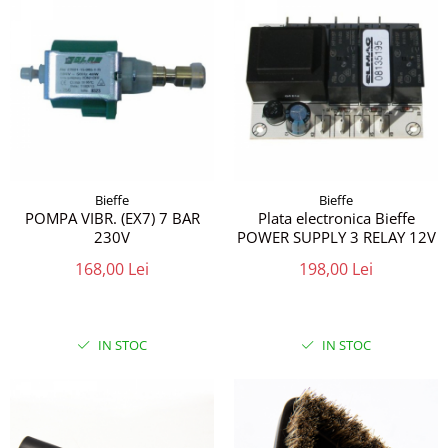
Bieffe
Bieffe
POMPA VIBR. (EX7) 7 BAR
Plata electronica Bieffe
230V
POWER SUPPLY 3 RELAY 12V
168,00 Lei
198,00 Lei
IN STOC
IN STOC