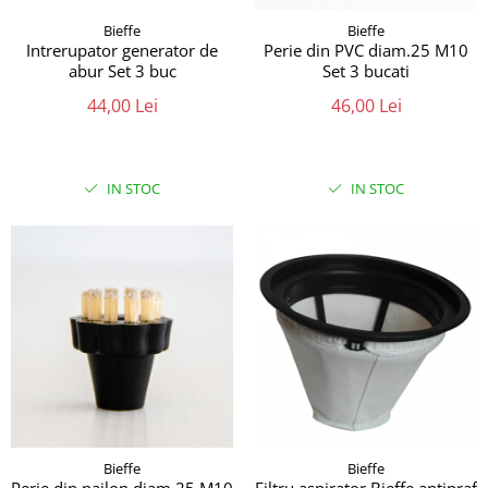
Bieffe
Bieffe
Intrerupator generator de
Perie din PVC diam.25 M10
abur Set 3 buc
Set 3 bucati
44,00 Lei
46,00 Lei
IN STOC
IN STOC
Bieffe
Bieffe