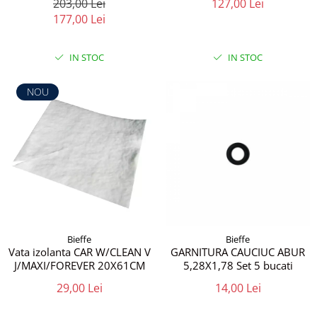
203,00 Lei
127,00 Lei
177,00 Lei
IN STOC
IN STOC
NOU
Bieffe
Bieffe
Vata izolanta CAR W/CLEAN V
GARNITURA CAUCIUC ABUR
J/MAXI/FOREVER 20X61CM
5,28X1,78 Set 5 bucati
29,00 Lei
14,00 Lei