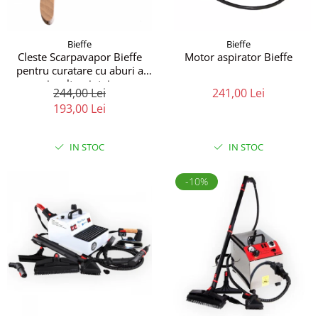
Bieffe
Bieffe
Cleste Scarpavapor Bieffe
Motor aspirator Bieffe
pentru curatare cu aburi a
incaltamintei.
244,00 Lei
241,00 Lei
193,00 Lei
IN STOC
IN STOC
-10%