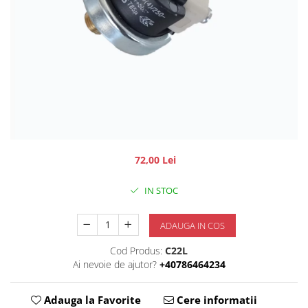
72,00 Lei
IN STOC
ADAUGA IN COS
Cod Produs:
C22L
Ai nevoie de ajutor?
+40786464234
Adauga la Favorite
Cere informatii