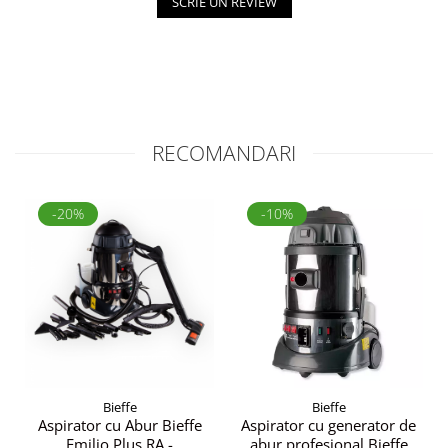
SCRIE UN REVIEW
RECOMANDARI
-20%
-10%
Bieffe
Bieffe
Aspirator cu Abur Bieffe
Aspirator cu generator de
Emilio Plus RA -
abur profesional Bieffe