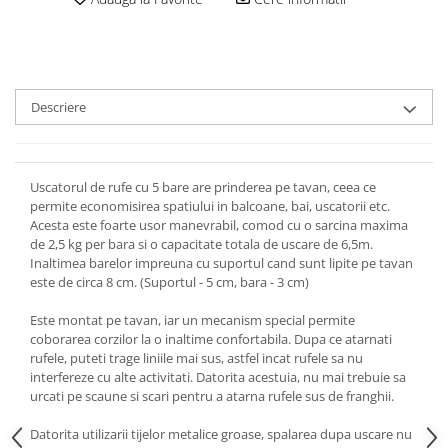
Descriere
Uscatorul de rufe cu 5 bare are prinderea pe tavan, ceea ce
permite economisirea spatiului in balcoane, bai, uscatorii etc.
Acesta este foarte usor manevrabil, comod cu o sarcina maxima
de 2,5 kg per bara si o capacitate totala de uscare de 6,5m.
Inaltimea barelor impreuna cu suportul cand sunt lipite pe tavan
este de circa 8 cm. (Suportul - 5 cm, bara - 3 cm)
Este montat pe tavan, iar un mecanism special permite
coborarea corzilor la o inaltime confortabila. Dupa ce atarnati
rufele, puteti trage liniile mai sus, astfel incat rufele sa nu
interfereze cu alte activitati. Datorita acestuia, nu mai trebuie sa
urcati pe scaune si scari pentru a atarna rufele sus de franghii.
Datorita utilizarii tijelor metalice groase, spalarea dupa uscare nu