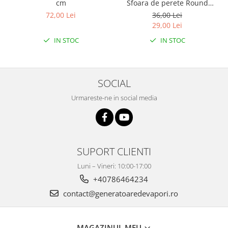
Sfoara de perete Round
cm
Inox 2.8m
36,00 Lei
72,00 Lei
29,00 Lei
IN STOC
IN STOC
SOCIAL
Urmareste-ne in social media
SUPORT CLIENTI
Luni – Vineri: 10:00-17:00
+40786464234
contact@generatoaredevapori.ro
MAGAZINUL MEU