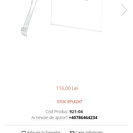
116,00 Lei
STOC EPUIZAT
Cod Produs:
921-04
Ai nevoie de ajutor?
+40786464234
Adauga la Favorite
Cere informatii