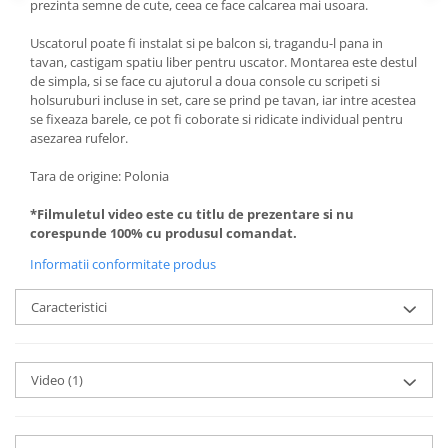
prezinta semne de cute, ceea ce face calcarea mai usoara.
Uscatorul poate fi instalat si pe balcon si, tragandu-l pana in
tavan, castigam spatiu liber pentru uscator. Montarea este destul
de simpla, si se face cu ajutorul a doua console cu scripeti si
holsuruburi incluse in set, care se prind pe tavan, iar intre acestea
se fixeaza barele, ce pot fi coborate si ridicate individual pentru
asezarea rufelor.
Tara de origine: Polonia
*Filmuletul video este cu titlu de prezentare si nu
corespunde 100% cu produsul comandat.
Informatii conformitate produs
Caracteristici
Video
(1)