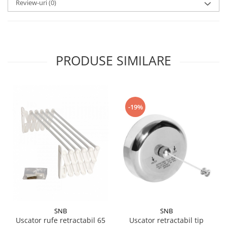
Review-uri
(0)
PRODUSE SIMILARE
-19%
SNB
SNB
Uscator retractabil tip
Uscator rufe retractabil 65