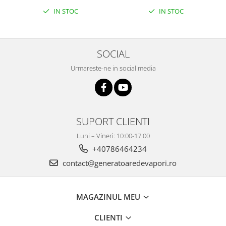
IN STOC
IN STOC
SOCIAL
Urmareste-ne in social media
SUPORT CLIENTI
Luni – Vineri: 10:00-17:00
+40786464234
contact@generatoaredevapori.ro
MAGAZINUL MEU
CLIENTI