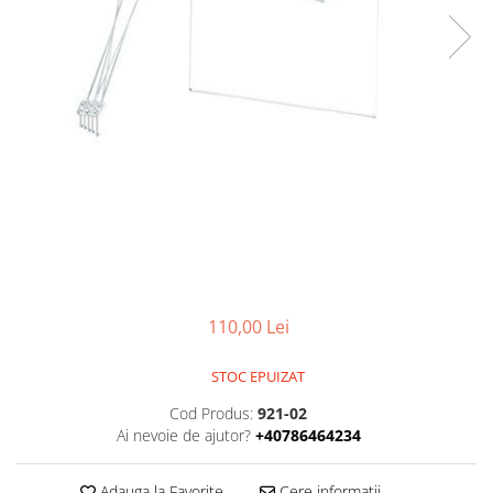
110,00 Lei
STOC EPUIZAT
Cod Produs:
921-02
Ai nevoie de ajutor?
+40786464234
Adauga la Favorite
Cere informatii