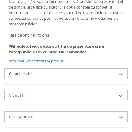
tavan, caștigăm spațiu liber pentru uscător. Montarea este destul
de simpla, si se face cu ajutorul a doua console cu scripeti si
holsuruburi incluse in set, care se prind pe tavan, iar intre acestea
se fixeaza barele, ce pot fi coborate si ridicate individual pentru
asezarea rufelor.
Tara de origine: Polonia
*Filmuletul video este cu titlu de prezentare si nu
corespunde 100% cu produsul comandat.
Informatii conformitate produs
Caracteristici
Video
(1)
Review-uri
(0)