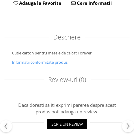
Adauga la Favorite
Cere informatii
Descriere
Cutie carton pentru mesele de calcat Forever
Informatii conformitate produs
Review-uri
(0)
Daca doresti sa iti exprimi parerea despre acest
produs poti adauga un review.
SCRIE UN REVIEW