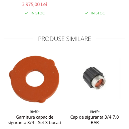
3.975,00 Lei
CADOU
rezervor 10 l
IN STOC
IN STOC
PRODUSE SIMILARE
Bieffe
Bieffe
Garnitura capac de
Cap de siguranta 3/4 7,0
siguranta 3/4 - Set 3 bucati
BAR