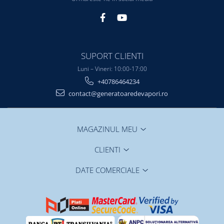
SUPORT CLIENTI
Luni – Vineri: 10:00-17:00
+40786464234
contact@generatoaredevapori.ro
MAGAZINUL MEU
CLIENTI
DATE COMERCIALE