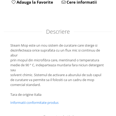
Adauga la Favorite
Cere informatii
Descriere
Steam Mop este un nou sistem de curatare care sterge si
dezinfecteaza orice suprafata cu un flux mic si continuu de
abur
prin mopul din microfibra care, mentinand o temperatura
medie de 90 ° C, indeparteaza murdaria fara niciun detergent
sau
solvent chimic. Sistemul de activare a aburului de sub capul
de curatare va permite sa il folositi ca un cadru de mop
comercial standard.
Tara de origine Italia
Informatii conformitate produs