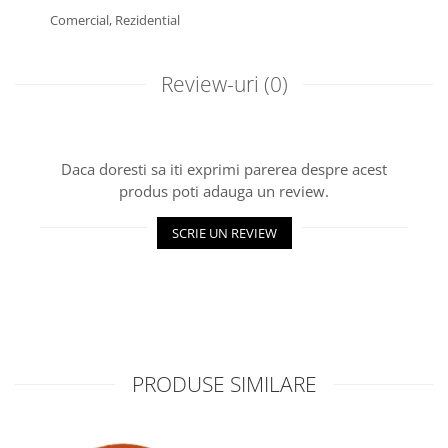
Comercial,
Rezidential
Review-uri
(0)
Daca doresti sa iti exprimi parerea despre acest
produs poti adauga un review.
SCRIE UN REVIEW
PRODUSE SIMILARE