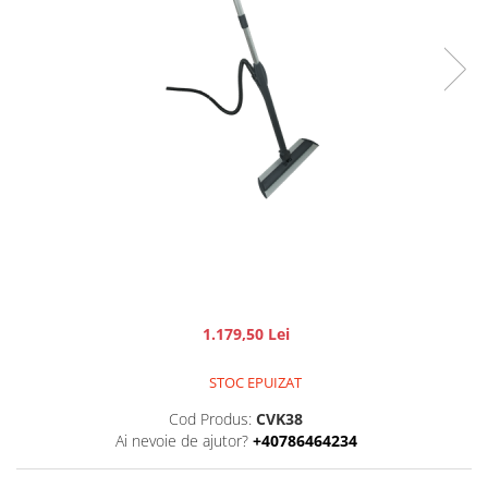
1.179,50 Lei
STOC EPUIZAT
Cod Produs:
CVK38
Ai nevoie de ajutor?
+40786464234