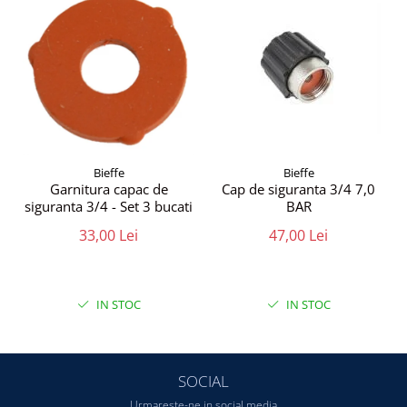
Bieffe
Bieffe
Garnitura capac de
Cap de siguranta 3/4 7,0
siguranta 3/4 - Set 3 bucati
BAR
33,00 Lei
47,00 Lei
IN STOC
IN STOC
SOCIAL
Urmareste-ne in social media