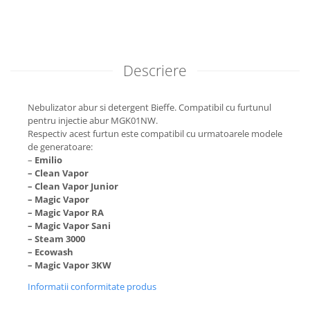
Descriere
Nebulizator abur si detergent Bieffe. Compatibil cu furtunul
pentru injectie abur MGK01NW.
Respectiv acest furtun este compatibil cu urmatoarele modele
de generatoare:
–
Emilio
– Clean Vapor
– Clean Vapor Junior
– Magic Vapor
– Magic Vapor RA
– Magic Vapor Sani
– Steam 3000
– Ecowash
– Magic Vapor 3KW
Informatii conformitate produs