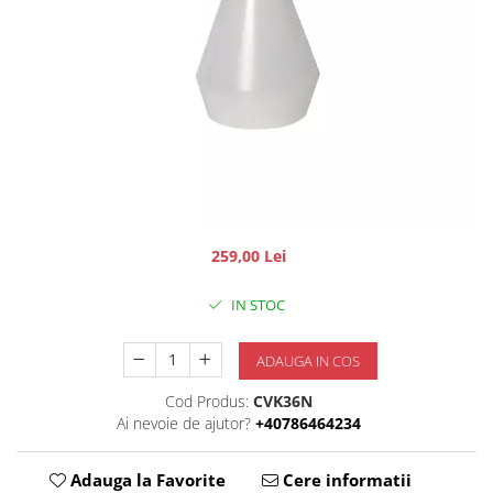
259,00 Lei
IN STOC
ADAUGA IN COS
Cod Produs:
CVK36N
Ai nevoie de ajutor?
+40786464234
Adauga la Favorite
Cere informatii