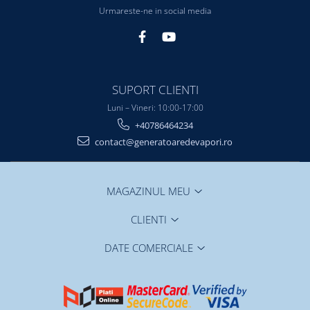
Urmareste-ne in social media
SUPORT CLIENTI
Luni – Vineri: 10:00-17:00
+40786464234
contact@generatoaredevapori.ro
MAGAZINUL MEU
CLIENTI
DATE COMERCIALE