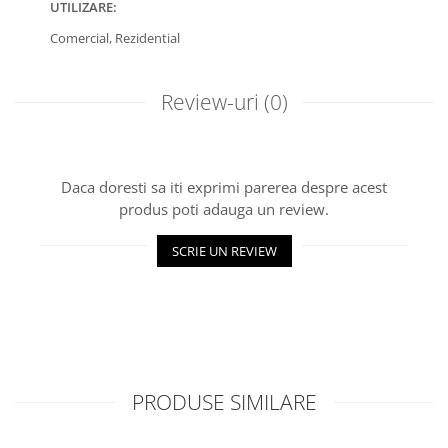
UTILIZARE:
Comercial,
Rezidential
Review-uri
(0)
Daca doresti sa iti exprimi parerea despre acest
produs poti adauga un review.
SCRIE UN REVIEW
PRODUSE SIMILARE