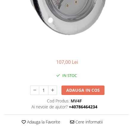
107,00 Lei
IN STOC
ADAUGA IN COS
Cod Produs:
MV4F
Ai nevoie de ajutor?
+40786464234
Adauga la Favorite
Cere informatii