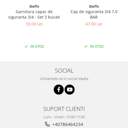
Bieffe
Bieffe
Garnitura capac de
Cap de siguranta 3/4 7,0
siguranta 3/4 - Set 3 bucati
BAR
33,00 Lei
47,00 Lei
IN STOC
IN STOC
SOCIAL
Urmareste-ne in social media
SUPORT CLIENTI
Luni – Vineri: 10:00-17:00
+40786464234