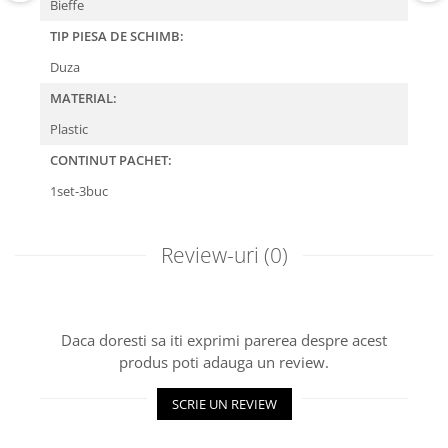
Bieffe
TIP PIESA DE SCHIMB:
Duza
MATERIAL:
Plastic
CONTINUT PACHET:
1set-3buc
Review-uri
(0)
Daca doresti sa iti exprimi parerea despre acest
produs poti adauga un review.
SCRIE UN REVIEW