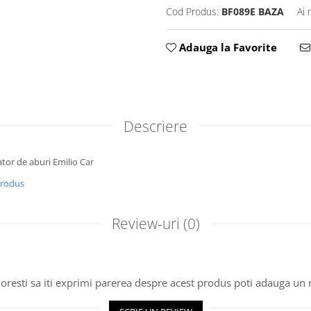
Cod Produs:
BF089E BAZA
Ai 
Adauga la Favorite
Descriere
ator de aburi Emilio Car
produs
Review-uri
(0)
oresti sa iti exprimi parerea despre acest produs poti adauga un 