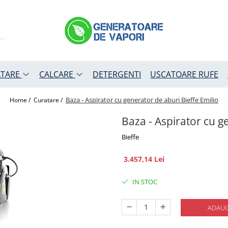
TARE
CALCARE
DETERGENTI
USCATOARE RUFE
Baza - Aspirator cu generator de aburi Bieffe Emilio
Home /
Curatare /
Baza - Aspirator cu g
Bieffe
3.457,14 Lei
IN STOC
ADAUG