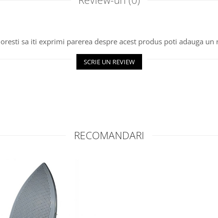
oresti sa iti exprimi parerea despre acest produs poti adauga un 
SCRIE UN REVIEW
RECOMANDARI