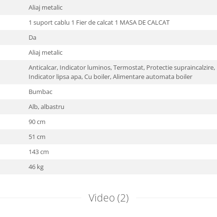
Aliaj metalic
1 suport cablu 1 Fier de calcat 1 MASA DE CALCAT
:
Da
Aliaj metalic
Anticalcar, Indicator luminos, Termostat, Protectie supraincalzire,
Indicator lipsa apa, Cu boiler,
Alimentare automata boiler
Bumbac
Alb,
albastru
90 cm
51 cm
143 cm
46 kg
Video
(2)