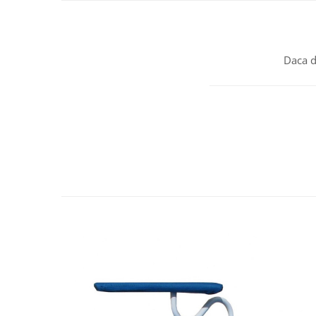
Daca d