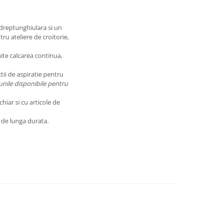
 dreptunghiulara si un
ru ateliere de croitorie,
te calcarea continua,
tii de aspiratie pentru
iunile disponibile pentru
iar si cu articole de
e de lunga durata.