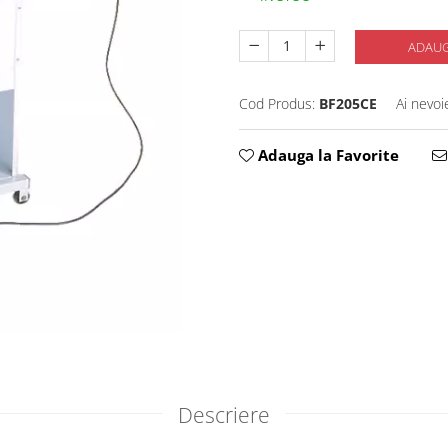
ADAUG
Cod Produs:
BF205CE
Ai nevoi
Adauga la Favorite
Descriere