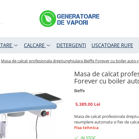
TARE
CALCARE
DETERGENTI
USCATOARE RUFE
Masa de calcat profesionala dreptunghiulara Bieffe Forever cu boiler auto-
Masa de calcat profe
Forever cu boiler au
Bieffe
5.389,00 Lei
Masa de calcat profesionala dreptung
reumplere automata si fier de calcat
Fisa tehnica
IN STOC