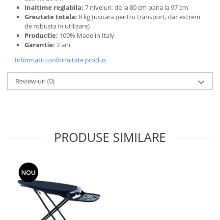
Inaltime reglabila:
7 niveluri, de la 80 cm pana la 97 cm
Greutate totala:
8 kg (usoara pentru transport, dar extrem
de robusta in utilizare)
Productie:
100% Made in Italy
Garantie:
2 ani
Informatii conformitate produs
Review-uri
(0)
PRODUSE SIMILARE
NOU