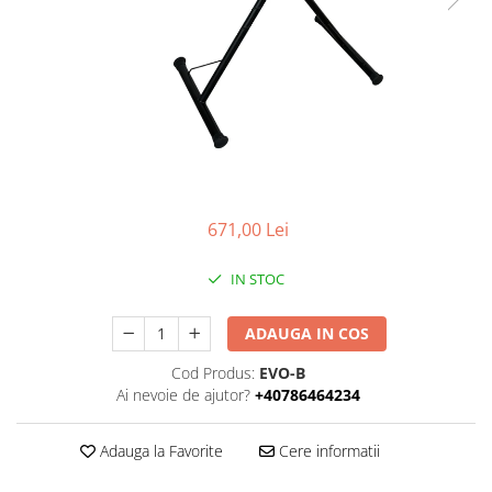
671,00 Lei
IN STOC
ADAUGA IN COS
Cod Produs:
EVO-B
Ai nevoie de ajutor?
+40786464234
Adauga la Favorite
Cere informatii