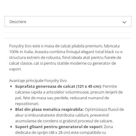
Descriere
Foxydry Evo este o masa de calcat pliabila premium, fabricata
100% in Italia. Aceasta combina finisajul elegant total black cu o
structura extrem de robusta, fiind ideala atat pentru fiarele de
calcat clasice, cat si pentru statiile moderne cu generator de
vapori.
Avantaje principale Foxydry Evo
Suprafata generoasa de calcat (121 x 45 cm):
Permite
calcarea rapida a articolelor voluminoase, precum lenjerii de
pat, fete de masa sau perdele, reducand numarul de
repozitionari.
Blat din plasa metalica respirabila:
Optimizeaza fluxul de
abur si imbunatateste distributia caldurii, prevenind
acumularea de condens si grabind procesul de calcare.
Suport glisant pentru generatorul de vapori:
Zona
dedicata de sprijin (48 x 28 cm) este compatibila cu