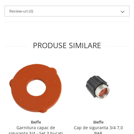
Review-uri
(0)
PRODUSE SIMILARE
Bieffe
Bieffe
Garnitura capac de
Cap de siguranta 3/4 7,0
siguranta 3/4 - Set 3 bucati
BAR