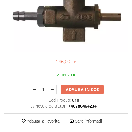
146,00 Lei
IN STOC
ADAUGA IN COS
Cod Produs:
C18
Ai nevoie de ajutor?
+40786464234
Adauga la Favorite
Cere informatii