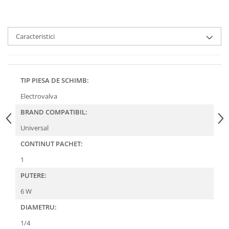
Caracteristici
TIP PIESA DE SCHIMB:
Electrovalva
BRAND COMPATIBIL:
Universal
CONTINUT PACHET:
1
PUTERE:
6 W
DIAMETRU:
1/4