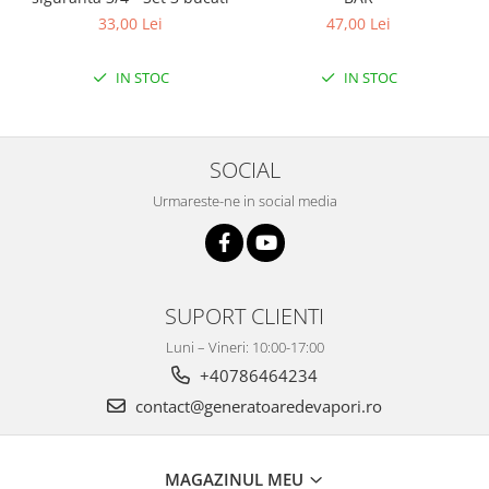
33,00 Lei
47,00 Lei
IN STOC
IN STOC
SOCIAL
Urmareste-ne in social media
SUPORT CLIENTI
Luni – Vineri: 10:00-17:00
+40786464234
contact@generatoaredevapori.ro
MAGAZINUL MEU